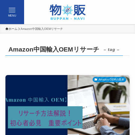
MENU
ホーム
Amazon中国輸入OEMリサーチ
Amazon中国輸入OEMリサーチ
– tag –
Amazon OEMの基本