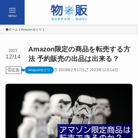
MENU
ホーム
Amazonせどり
Amazon限定の商品を転売する方
2023
12/14
法 予約販売の出品は出来る？
広告
2019年2月17日
2023年12月14日
Amazonせどり