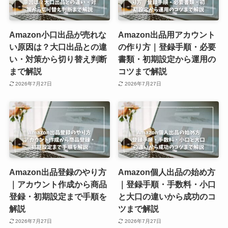
Amazon小口出品が売れな
Amazon出品用アカウント
い原因は？大口出品との違
の作り方｜登録手順・必要
い・対策から切り替え判断
書類・初期設定から運用の
まで解説
コツまで解説
2026年7月27日
2026年7月27日
Amazon出品登録のやり方
Amazon個人出品の始め方
｜アカウント作成から商品
｜登録手順・手数料・小口
登録・初期設定まで手順を
と大口の違いから成功のコ
解説
ツまで解説
2026年7月27日
2026年7月27日