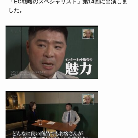
「EC戦略のスペシャリスト」第14回に出演しま
した。