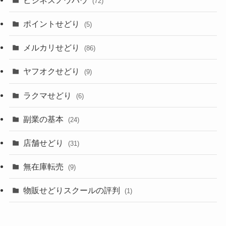
(72)
ポイントせどり
(5)
メルカリせどり
(86)
ヤフオクせどり
(9)
ラクマせどり
(6)
副業の基本
(24)
店舗せどり
(31)
無在庫転売
(9)
物販せどりスクールの評判
(1)