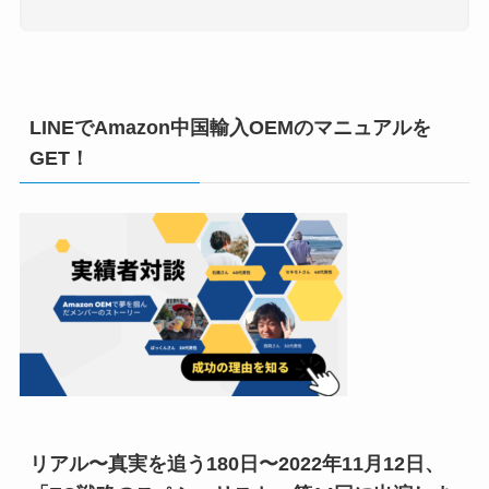
LINEでAmazon中国輸入OEMのマニュアルを
GET！
リアル〜真実を追う180日〜2022年11月12日、