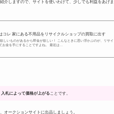
紹介しますので、サイトを使いわけて、少しでも利益をあげま
のはコレ 家にある不用品をリサイクルショップの買取に出す
 欲しいものがあるから即金が欲しい！ こんなときに思い浮かぶのが、リサイ
てお金を手にすることですよね。 最近は…
、
入札によって価格が上がる
ことです。
、オークションサイトに出品しましょう。