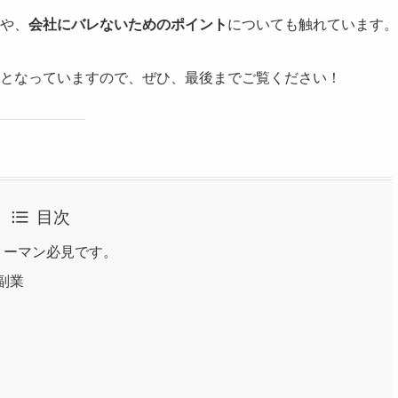
や、
会社にバレないためのポイント
についても触れています。
となっていますので、ぜひ、最後までご覧ください！
目次
リーマン必見です。
副業