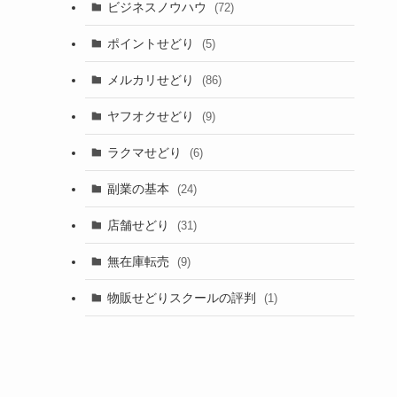
ビジネスノウハウ
(72)
ポイントせどり
(5)
メルカリせどり
(86)
ヤフオクせどり
(9)
ラクマせどり
(6)
副業の基本
(24)
店舗せどり
(31)
無在庫転売
(9)
物販せどりスクールの評判
(1)