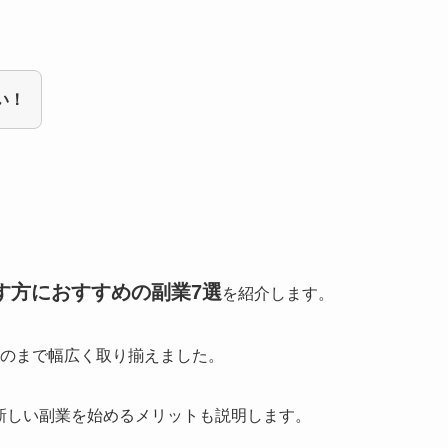
い！
す方におすすめの副業7選
を紹介します。
のまで幅広く取り揃えました。
新しい副業を始めるメリットも説明します。