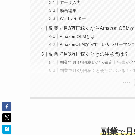
データ入力
動画編集
WEBライター
副業で月3万円稼ぐならAmazon OEM
Amazon OEMとは
AmazonOEMなら忙しいサラリーマン
副業で月3万円稼ぐときの注意点は？
副業で月3万円稼いだら確定申告書が必
副業で月3万円稼ぐと会社にバレる？バ
副業
月
で