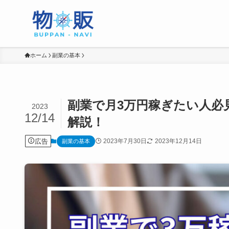
ホーム
副業の基本
副業で月3万円稼ぎたい人必
2023
12/14
解説！
広告
2023年7月30日
2023年12月14日
副業の基本