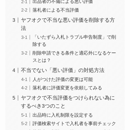
出品者の不備による悪い評価
落札者による不当評価
ヤフオクで不当な悪い評価を削除する方
法
「いたずら入札トラブル申告制度」で削
除する
削除申請できる条件と適応外になるケー
スとは？
不当でない「悪い評価」の対処方法
人がつけた評価の変更は可能
落札者に評価変更を依頼してみる
ヤフオクで不当評価をつけられない為に
するべき3つのこと
出品時に入札制限を設定する
評価検索サイトで入札者を事前チェック