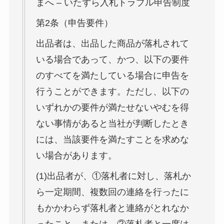
まへ – いたずら入札トラブル申告制度
第2条（申告要件）
出品者は、出品した商品が落札されて
いる場合であって、かつ、以下の要件
のすべてを満たしている場合に申告を
行うことができます。ただし、以下の
いずれかの要件が満たせないやむを得
ない事情があると当社が判断したとき
には、当該要件を満たすことを求めな
い場合があります。
(1)出品者が、①落札者に対し、落札か
ら一定期間、複数回の連絡を行ったに
もかかわらず落札者と連絡がとれなか
ったこと、または、②落札者と一度は