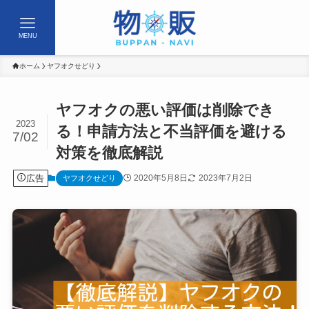
MENU
ホーム
ヤフオクせどり
ヤフオクの悪い評価は削除でき
2023
る！申請方法と不当評価を避ける
7/02
対策を徹底解説
広告
2020年5月8日
2023年7月2日
ヤフオクせどり