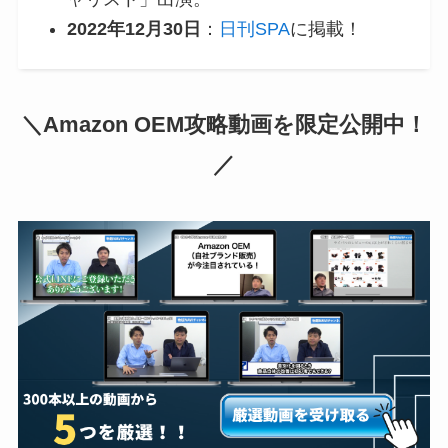
2022年12月30日
：
日刊SPA
に掲載！
＼Amazon OEM攻略動画を限定公開中！
／