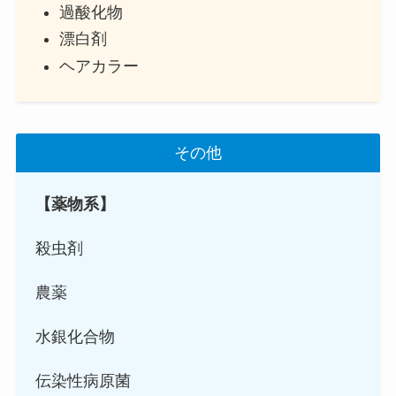
過酸化物
漂白剤
ヘアカラー
その他
【薬物系】
殺虫剤
農薬
水銀化合物
伝染性病原菌