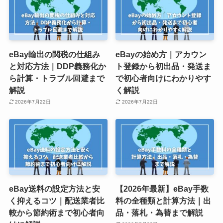
eBay輸出の関税の仕組み
eBayの始め方｜アカウン
と対応方法｜DDP義務化か
ト登録から初出品・発送ま
ら計算・トラブル回避まで
で初心者向けにわかりやす
解説
く解説
2026年7月22日
2026年7月22日
eBay送料の設定方法と安
【2026年最新】eBay手数
く抑えるコツ｜配送業者比
料の全種類と計算方法｜出
較から節約術まで初心者向
品・落札・為替まで解説