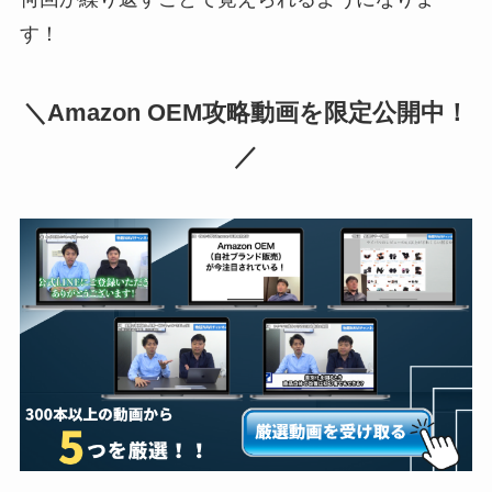
す！
＼Amazon OEM攻略動画を限定公開中！
／