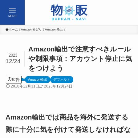
MENU
ホーム
Amazonせどり
Amazon輸出
Amazon輸出で注意すべきルール
2023
や制限事項：アカウント停止に気
12/24
をつけよう
広告
Amazon輸出
デフォルト
2018年12月31日
2023年12月24日
Amazon輸出では商品を海外に発送する
際に十分に気を付けて発送しなければな