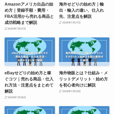
Amazonアメリカ出品の始
海外せどりの始め方｜輸
め方｜登録手順・費用・
出・輸入の違い、仕入れ
FBA活用から売れる商品と
先、注意点を解説
成功戦略まで解説
2026年7月27日
2026年7月27日
eBayせどりの始め方と稼
海外物販とは？仕組み・メ
ぐコツ｜売れる商品・仕入
リットデメリット・始め方
れ方法・注意点をまとめて
を初心者向けに解説
解説
2026年7月23日
2026年7月26日