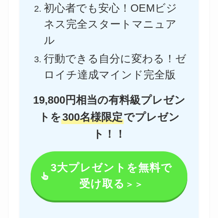
初心者でも安心！OEMビジ
ネス完全スタートマニュア
ル
行動できる自分に変わる！ゼ
ロイチ達成マインド完全版
19,800円相当の有料級プレゼン
トを
300名様限定
でプレゼン
ト
！！
3大プレゼントを無料で
受け取る
＞＞