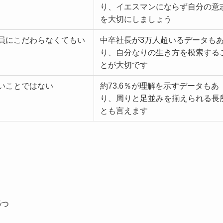
り、イエスマンにならず自分の意
を大切にしましょう
員にこだわらなくてもい
中卒社長が3万人超いるデータも
り、自分なりの生き方を模索する
とが大切です
いことではない
約73.6％が理解を示すデータもあ
り、周りと足並みを揃えられる長
とも言えます
5つ