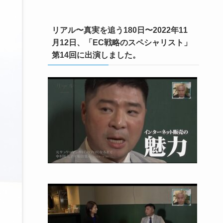
リアル〜真実を追う180日〜2022年11
月12日、「EC戦略のスペシャリスト」
第14回に出演しました。