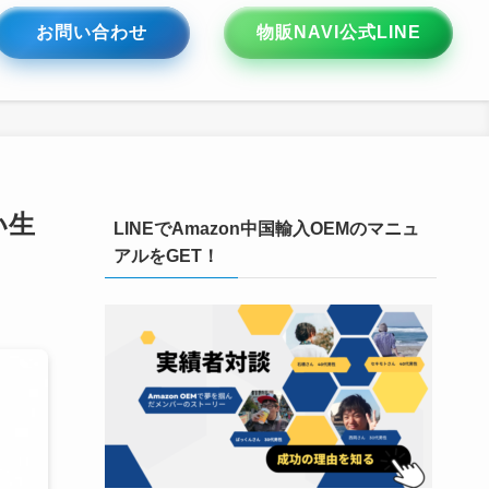
お問い合わせ
物販NAVI公式LINE
い生
LINEでAmazon中国輸入OEMのマニュ
アルをGET！