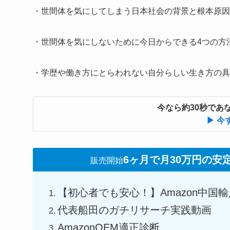
・世間体を気にしてしまう日本社会の背景と根本原因
・世間体を気にしないために今日からできる4つの方
・学歴や働き方にとらわれない自分らしい生き方の具
今なら約30秒であな
▶ 今
6ヶ月で月30万円の安
販売開始
【初心者でも安心！】Amazon中国
代表船田のガチリサーチ実践動画
AmazonOEM適正診断