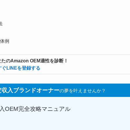
法
体例
たのAmazon OEM適性を診断！
すぐLINEを登録する
定収入ブランドオーナー
の夢を叶えませんか？
輸入OEM完全攻略マニュアル