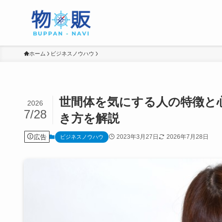
ホーム
ビジネスノウハウ
世間体を気にする人の特徴と
2026
7/28
き方を解説
広告
2023年3月27日
2026年7月28日
ビジネスノウハウ