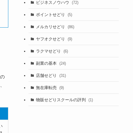
ビジネスノウハウ
(72)
ポイントせどり
(5)
メルカリせどり
(86)
ヤフオクせどり
(9)
ラクマせどり
(6)
副業の基本
(24)
店舗せどり
(31)
の
、
無在庫転売
(9)
物販せどりスクールの評判
(1)
い