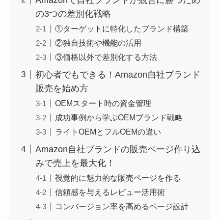
の3つの差別化戦略
①ターゲットに特化したブランド構築
②独自技術や機能の活用
③価格以外で差別化する方法
初心者でもできる！Amazon自社ブランド
販売を始め方
OEMスタート時の資金管理
成功事例から学ぶOEMブランド戦略
ライトOEMとフルOEMの違い
Amazon自社ブランドの販売ページ作り込
みで売上を最大化！
視覚的に魅力的な販売ページを作る
信頼感を与えるレビュー活用術
コンバージョン率を高めるページ設計