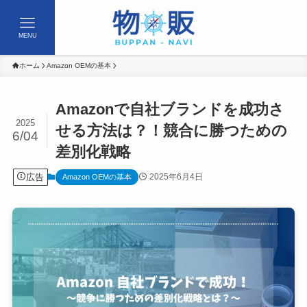
MENU
ホーム
Amazon OEMの基本
Amazonで自社ブランドを成功さ
2025
せる方法は？！競合に勝つための
6/04
差別化戦略
広告
2025年6月4日
Amazon OEMの基本