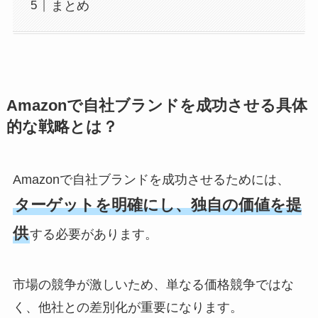
まとめ
Amazonで自社ブランドを成功させる具体
的な戦略とは？
Amazonで自社ブランドを成功させるためには、
ターゲットを明確にし、独自の価値を提
供
する必要があります。
市場の競争が激しいため、単なる価格競争ではな
く、他社との差別化が重要になります。