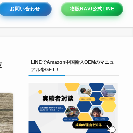
お問い合わせ
物販NAVI公式LINE
LINEでAmazon中国輸入OEMのマニュ
策
アルをGET！