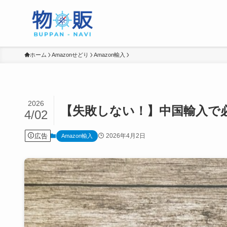
ホーム
Amazonせどり
Amazon輸入
2026
【失敗しない！】中国輸入で
4/02
広告
2026年4月2日
Amazon輸入