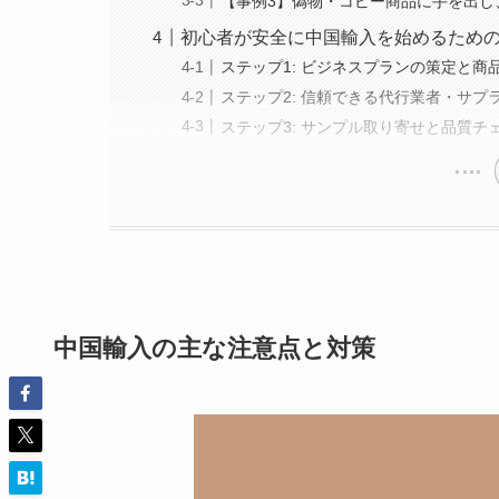
【事例3】偽物・コピー商品に手を出し
初心者が安全に中国輸入を始めるため
ステップ1: ビジネスプランの策定と商
ステップ2: 信頼できる代行業者・サプ
ステップ3: サンプル取り寄せと品質チ
中国輸入の主な注意点と対策