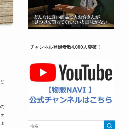
チャンネル登録者数4,000人突破！
と
の
ェ
ょ