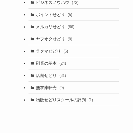
ビジネスノウハウ
(72)
ポイントせどり
(5)
メルカリせどり
(86)
ヤフオクせどり
(9)
ラクマせどり
(6)
副業の基本
(24)
店舗せどり
(31)
無在庫転売
(9)
物販せどりスクールの評判
(1)