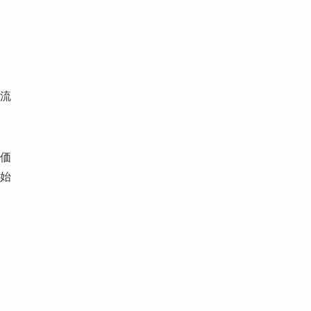
流
価
始