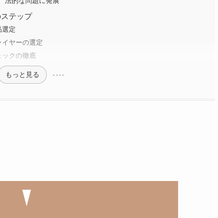
、法的な問題に発展
のステップ
品選定
ライヤーの選定
ェックの徹底
もっと見る