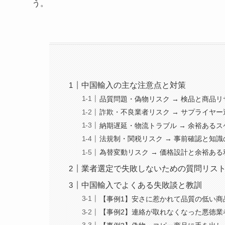
う。
中国輸入の主な注意点と対策
品質問題・偽物リスク → 検品と商品
詐欺・不良業者リスク → サプライヤ
納期遅延・物流トラブル → 余裕ある
法規制・関税リスク → 事前確認と知識
為替変動リスク → 価格設計と余裕ある
業者選定で失敗しないための質問リス
中国輸入でよくある失敗談と教訓
【事例1】安さに惹かれて品質の低い商
【事例2】連絡が取れなくなった悪徳業