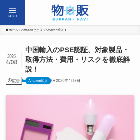
MENU
ホーム
Amazonせどり
Amazon輸入
中国輸入のPSE認証、対象製品・
2026
取得方法・費用・リスクを徹底解
4/08
説！
広告
2026年4月8日
Amazon輸入