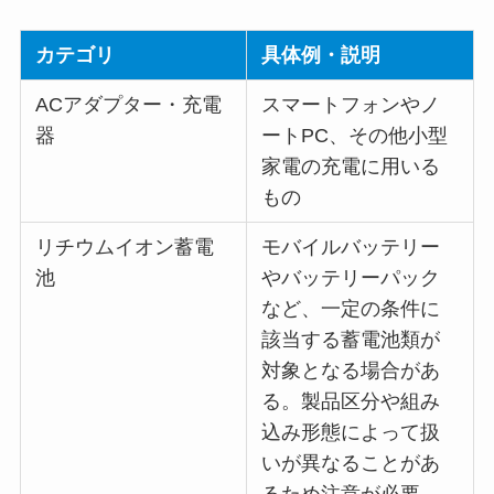
カテゴリ
具体例・説明
ACアダプター・充電
スマートフォンやノ
器
ートPC、その他小型
家電の充電に用いる
もの
リチウムイオン蓄電
モバイルバッテリー
池
やバッテリーパック
など、一定の条件に
該当する蓄電池類が
対象となる場合があ
る。製品区分や組み
込み形態によって扱
いが異なることがあ
るため注意が必要。