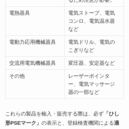
電熱器具
電気ストーブ、電気
コンロ、電気温水器
など
電動力応用機械器具
電気ドリル、電気の
こぎりなど
交流用電気機械器具
変圧器、安定器など
その他
レーザーポインタ
ー、電気マッサージ
器の一部など
これらの製品を輸入・販売する際は、必ず
「ひし
形PSEマーク」
の表示と、登録検査機関による
適