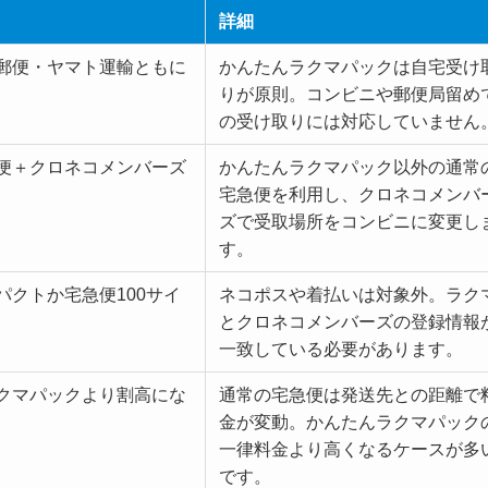
詳細
郵便・ヤマト運輸ともに
かんたんラクマパックは自宅受け
りが原則。コンビニや郵便局留め
の受け取りには対応していません
便＋クロネコメンバーズ
かんたんラクマパック以外の通常
宅急便を利用し、クロネコメンバ
ズで受取場所をコンビニに変更し
す。
パクトか宅急便100サイ
ネコポスや着払いは対象外。ラク
とクロネコメンバーズの登録情報
一致している必要があります。
クマパックより割高にな
通常の宅急便は発送先との距離で
金が変動。かんたんラクマパック
一律料金より高くなるケースが多
です。