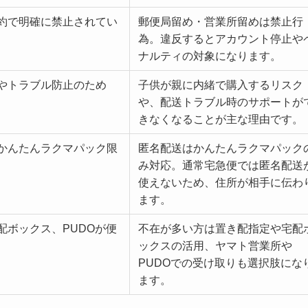
約で明確に禁止されてい
郵便局留め・営業所留めは禁止行
為。違反するとアカウント停止や
ナルティの対象になります。
やトラブル防止のため
子供が親に内緒で購入するリスク
や、配送トラブル時のサポートが
きなくなることが主な理由です。
かんたんラクマパック限
匿名配送はかんたんラクマパック
み対応。通常宅急便では匿名配送
使えないため、住所が相手に伝わ
ます。
配ボックス、PUDOが便
不在が多い方は置き配指定や宅配
ックスの活用、ヤマト営業所や
PUDOでの受け取りも選択肢にな
ます。