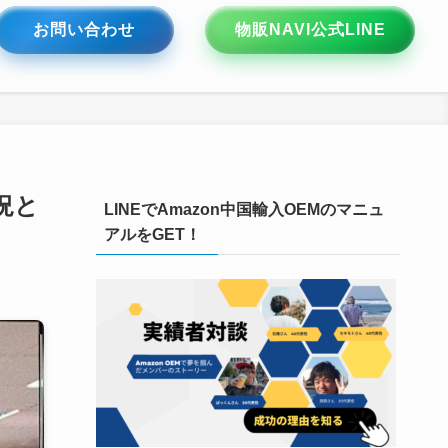
お問い合わせ
物販NAVI公式LINE
況と
LINEでAmazon中国輸入OEMのマニュ
アルをGET！