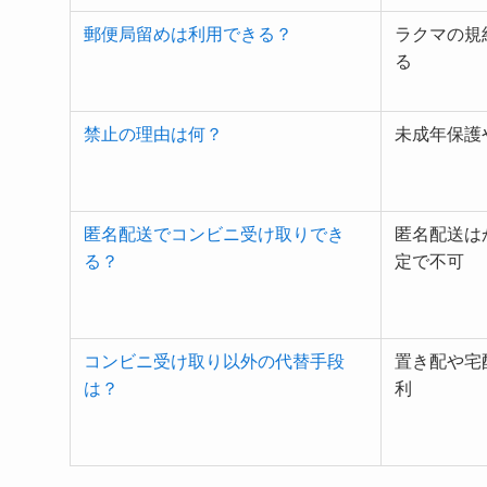
郵便局留めは利用できる？
ラクマの規
る
禁止の理由は何？
未成年保護
匿名配送でコンビニ受け取りでき
匿名配送は
る？
定で不可
コンビニ受け取り以外の代替手段
置き配や宅
は？
利