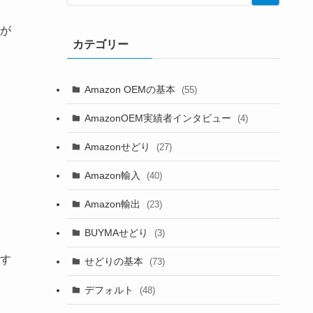
が
カテゴリー
Amazon OEMの基本
(55)
AmazonOEM実績者インタビュー
(4)
Amazonせどり
(27)
Amazon輸入
(40)
Amazon輸出
(23)
BUYMAせどり
(3)
す
せどりの基本
(73)
デフォルト
(48)