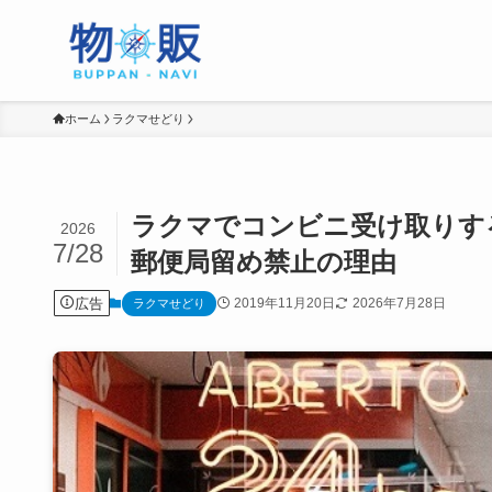
ホーム
ラクマせどり
ラクマでコンビニ受け取りす
2026
7/28
郵便局留め禁止の理由
広告
2019年11月20日
2026年7月28日
ラクマせどり