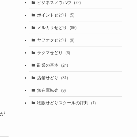
ビジネスノウハウ
(72)
ポイントせどり
(5)
メルカリせどり
(86)
ヤフオクせどり
(9)
ラクマせどり
(6)
副業の基本
(24)
店舗せどり
(31)
無在庫転売
(9)
物販せどりスクールの評判
(1)
が